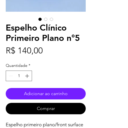
Espelho Clínico
Primeiro Plano n°5
Preço
R$ 140,00
Quantidade
*
Adicionar ao carrinho
Comprar
Espelho primeiro plano/front surface