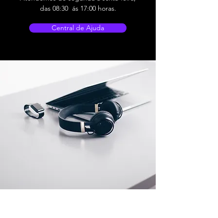
das 08:30 ás 17:00 horas.
Central de Ajuda