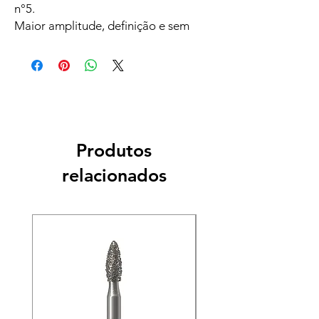
n°5.
Maior amplitude, definição e sem
distorção de imagem para quem
busca melhorar a qualidade de seus
procedimentos em boca.
Fabricado nos Estados Unidos.
Contém 12 unidades.
Produtos
relacionados