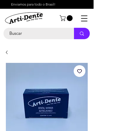
Enviamos para todo o Brasil!